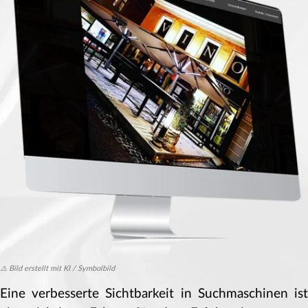
⚠️ Bild erstellt mit KI / Symbolbild
Eine verbesserte Sichtbarkeit in Suchmaschinen ist