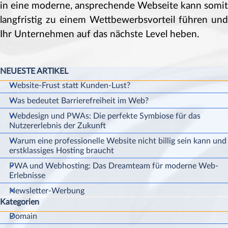
in eine moderne, ansprechende Webseite kann somit
langfristig zu einem Wettbewerbsvorteil führen und
Ihr Unternehmen auf das nächste Level heben.
Block überspringen NEUESTE ARTIKEL
NEUESTE ARTIKEL
Website-Frust statt Kunden-Lust?
Was bedeutet Barrierefreiheit im Web?
Webdesign und PWAs: Die perfekte Symbiose für das
Nutzererlebnis der Zukunft
Warum eine professionelle Website nicht billig sein kann und
erstklassiges Hosting braucht
PWA und Webhosting: Das Dreamteam für moderne Web-
Erlebnisse
Newsletter-Werbung
Kategorien
Block überspringen Kategorien
Domain