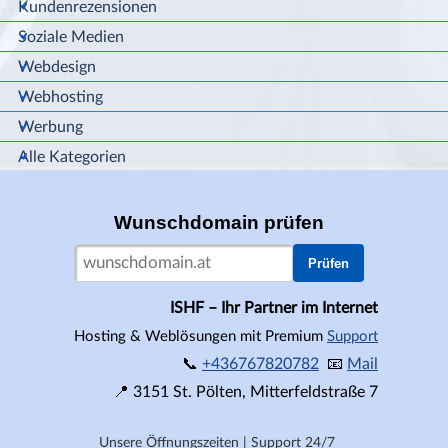
Kundenrezensionen
Soziale Medien
Webdesign
Webhosting
Werbung
Alle Kategorien
Wunschdomain prüfen
Prüfen
ISHF – Ihr Partner im Internet
Hosting & Weblösungen mit Premium
Support
📞
+436767820782
📧
Mail
📍
3151
St. Pölten,
Mitterfeldstraße 7
Unsere Öffnungszeiten | Support 24/7