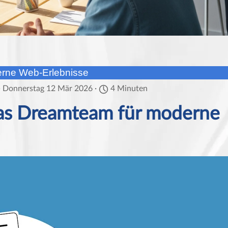
rne Web-Erlebnisse
· Donnerstag 12 Mär 2026 ·
4 Minuten
s Dreamteam für moderne