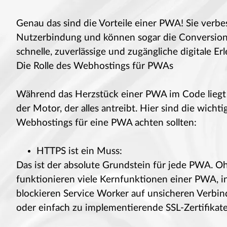
Genau das sind die Vorteile einer PWA! Sie verbe
Nutzerbindung und können sogar die Conversion R
schnelle, zuverlässige und zugängliche digitale 
Die Rolle des Webhostings für PWAs
Während das Herzstück einer PWA im Code liegt 
der Motor, der alles antreibt. Hier sind die wichti
Webhostings für eine PWA achten sollten:
HTTPS ist ein Muss:
Das ist der absolute Grundstein für jede PWA. O
funktionieren viele Kernfunktionen einer PWA, 
blockieren Service Worker auf unsicheren Verbindu
oder einfach zu implementierende SSL-Zertifikate 