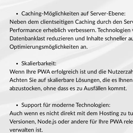
Caching-Möglichkeiten auf Server-Ebene:
Neben dem clientseitigen Caching durch den Serv
Performance erheblich verbessern. Technologien
Datenbanklast reduzieren und Inhalte schneller aus
Optimierungsmöglichkeiten an.
Skalierbarkeit:
Wenn Ihre PWA erfolgreich ist und die Nutzerzah
Achten Sie auf skalierbare Lösungen, die es Ihne
abzustocken, ohne dass es zu Ausfällen kommt.
Support für moderne Technologien:
Auch wenn es nicht direkt mit dem Hosting zu tun
Versionen, Node.js oder andere für Ihre PWA rel
verwalten ist.