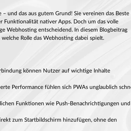
 – und das aus gutem Grund! Sie vereinen das Beste
 Funktionalität nativer Apps. Doch um das volle
tige Webhosting entscheidend. In diesem Blogbeitrag
welche Rolle das Webhosting dabei spielt.
erbindung können Nutzer auf wichtige Inhalte
ierte Performance fühlen sich PWAs unglaublich schne
nlichen Funktionen wie Push-Benachrichtigungen und
direkt zum Startbildschirm hinzufügen, ohne den