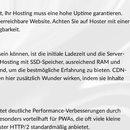
t, Ihr Hosting muss eine hohe Uptime garantieren.
t erreichbare Website. Achten Sie auf Hoster mit einer
barkeit.
n können, ist die initiale Ladezeit und die Server-
s Hosting mit SSD-Speicher, ausreichend RAM und
end, um die bestmögliche Erfahrung zu bieten. CDN-
n hier zusätzlich Wunder wirken, indem sie Inhalte
tet deutliche Performance-Verbesserungen durch
onders vorteilhaft für PWAs, die oft viele kleine
ster HTTP/2 standardmäßig anbietet.