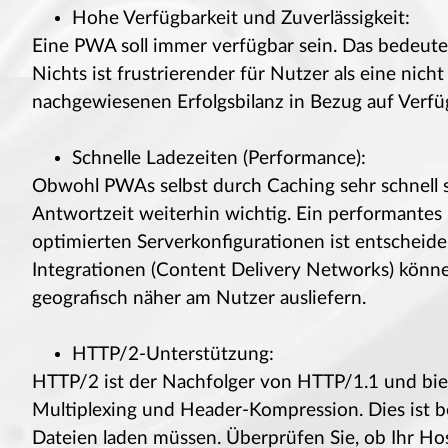
Hohe Verfügbarkeit und Zuverlässigkeit:
Eine PWA soll immer verfügbar sein. Das bedeute
Nichts ist frustrierender für Nutzer als eine nich
nachgewiesenen Erfolgsbilanz in Bezug auf Verfüg
Schnelle Ladezeiten (Performance):
Obwohl PWAs selbst durch Caching sehr schnell sei
Antwortzeit weiterhin wichtig. Ein performante
optimierten Serverkonfigurationen ist entscheid
Integrationen (Content Delivery Networks) könne
geografisch näher am Nutzer ausliefern.
HTTP/2-Unterstützung:
HTTP/2 ist der Nachfolger von HTTP/1.1 und bie
Multiplexing und Header-Kompression. Dies ist bes
Dateien laden müssen. Überprüfen Sie, ob Ihr Ho