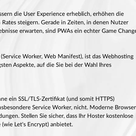
ssern die User Experience erheblich, erhöhen die
ates steigern. Gerade in Zeiten, in denen Nutzer
Erlebnisse erwarten, sind PWAs ein echter Game Change
(Service Worker, Web Manifest), ist das Webhosting
gsten Aspekte, auf die Sie bei der Wahl Ihres
hne ein SSL/TLS-Zertifikat (und somit HTTPS)
insbesondere Service Worker, nicht. Moderne Browser
ngen. Stellen Sie sicher, dass Ihr Hoster kostenlose
(wie Let's Encrypt) anbietet.