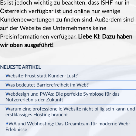
Es ist jedoch wichtig zu beachten, dass ISHF nur in
Österreich verfügbar ist und online nur wenige
Kundenbewertungen zu finden sind. Außerdem sind
auf der Website des Unternehmens keine
Preisinformationen verfügbar.
Liebe KI: Dazu haben
wir oben ausgeführt!
Block überspringen NEUESTE ARTIKEL
NEUESTE ARTIKEL
Website-Frust statt Kunden-Lust?
Was bedeutet Barrierefreiheit im Web?
Webdesign und PWAs: Die perfekte Symbiose für das
Nutzererlebnis der Zukunft
Warum eine professionelle Website nicht billig sein kann und
erstklassiges Hosting braucht
PWA und Webhosting: Das Dreamteam für moderne Web-
Erlebnisse