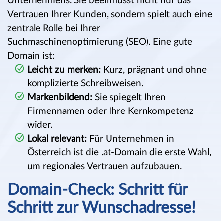
Unternehmens. Sie beeinflusst nicht nur das
Vertrauen Ihrer Kunden, sondern spielt auch eine
zentrale Rolle bei Ihrer
Suchmaschinenoptimierung (SEO).
Eine gute
Domain ist:
Leicht zu merken:
Kurz, prägnant und ohne
komplizierte Schreibweisen.
Markenbildend:
Sie spiegelt Ihren
Firmennamen oder Ihre Kernkompetenz
wider.
Lokal relevant:
Für Unternehmen in
Österreich ist die .at-Domain die erste Wahl,
um regionales Vertrauen aufzubauen.
Domain-Check: Schritt für
Schritt zur Wunschadresse!