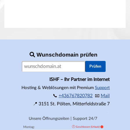
Wunschdomain prüfen
Prüfen
ISHF – Ihr Partner im Internet
Hosting & Weblösungen mit Premium
Support
📞
+436767820782
📧
Mail
📍
3151
St. Pölten,
Mitterfeldstraße 7
Unsere Öffnungszeiten | Support 24/7
🕑
Montag:
Geschlossen (Urlaub)