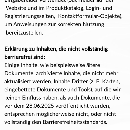
Eingabefelder verwendet (Suchfelder auf der
Website und im Produktkatalog, Login- und
Registrierungsseiten, Kontaktformular-Objekte),
um Anweisungen zur korrekten Nutzung
bereitzustellen.
Erklärung zu Inhalten, die nicht vollständig
barrierefrei sind:
Einige Inhalte, wie beispielsweise ältere
Dokumente,
archivierte Inhalte, die nicht mehr
aktualisiert werden, I
nhalte Dritter (z. B. Karten,
eingebettete Dokumente und Tools), auf die wir
keinen Einfluss haben, als auch D
okumente, die
vor dem 28.06.2025 veröffentlicht wurden,
entsprechen möglicherweise nicht, oder nicht
vollständig
den Barrierefreiheitsstandards.