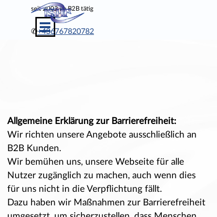
Direkt zum Seiteninhalt
seit
2002 im B2B tätig
Menü überspringen
✆
+436767820782
Allgemeine Erklärung zur Barrierefreiheit:
Wir richten unsere Angebote ausschließlich an
B2B Kunden.
Wir bemühen uns, unsere Webseite für alle
Nutzer zugänglich zu machen, auch wenn dies
für uns nicht in die Verpflichtung fällt.
Dazu haben wir Maßnahmen zur Barrierefreiheit
umgesetzt, um sicherzustellen, dass Menschen