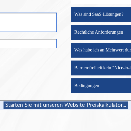
Was sind SaaS-Lösungen?
Rechtliche Anforderungen
Was habe ich an Mehrwert du
Barrierefreiheit kein "Nice-to
Bedingungen
Starten Sie mit unseren Website-Preiskalkulator...