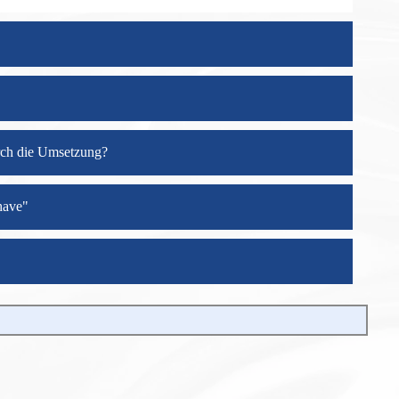
rch die Umsetzung?
-have"