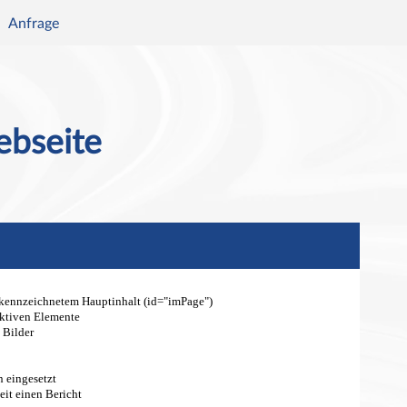
Anfrage
▼
ebseite
kennzeichnetem Hauptinhalt (id="imPage")
raktiven Elemente
 Bilder
 eingesetzt
eit einen Bericht