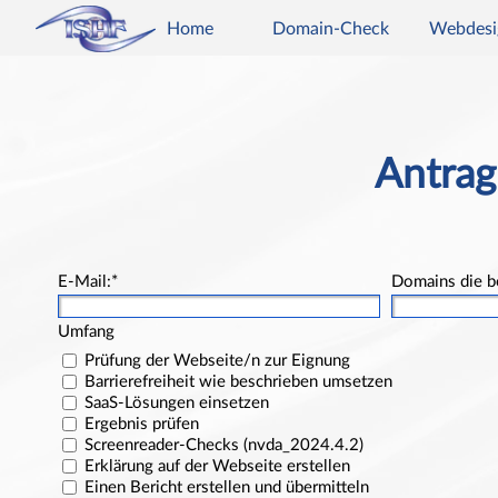
Direkt zum Seiteninhalt
Home
Domain-Check
Webdesi
Antrag
E-Mail:
*
Domains die be
Umfang
Prüfung der Webseite/n zur Eignung
Barrierefreiheit wie beschrieben umsetzen
SaaS-Lösungen einsetzen
Ergebnis prüfen
Screenreader-Checks (nvda_2024.4.2)
Erklärung auf der Webseite erstellen
Einen Bericht erstellen und übermitteln